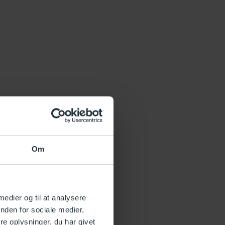
Om
 medier og til at analysere
nden for sociale medier,
e oplysninger, du har givet