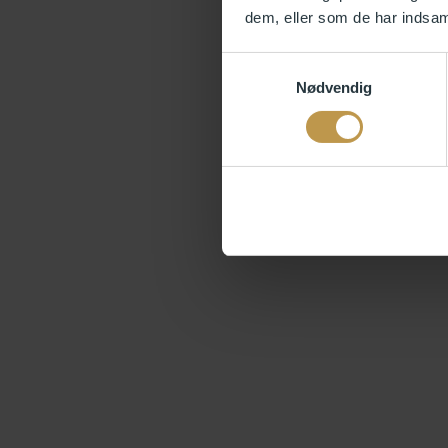
dem, eller som de har indsaml
Samtykkevalg
Nødvendig
det sker