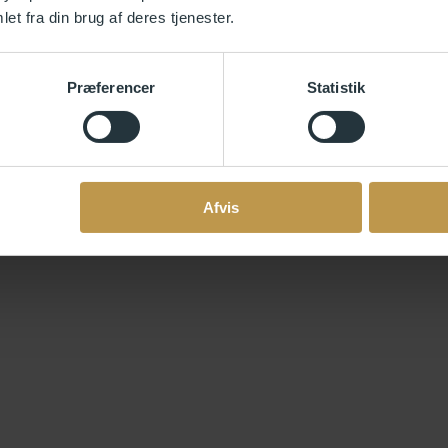
et fra din brug af deres tjenester.
Præferencer
Statistik
Afvis