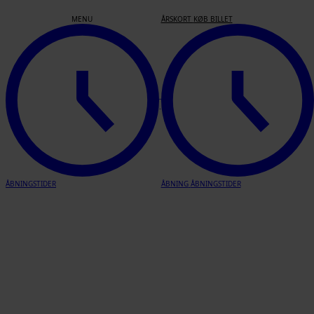
Kunstnerfællesskab
MENU
ÅRSKORT
KØB BILLET
ÅBNINGSTIDER
ÅBNING
ÅBNINGSTIDER