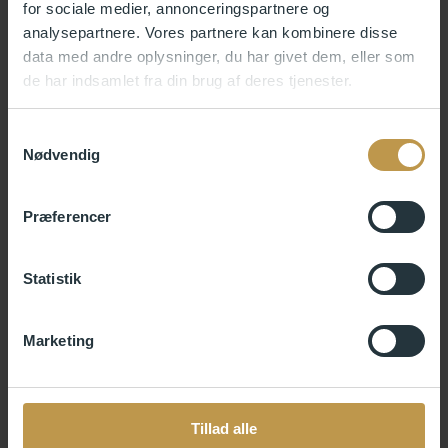
for sociale medier, annonceringspartnere og
analysepartnere. Vores partnere kan kombinere disse
data med andre oplysninger, du har givet dem, eller som
de har indsamlet fra din brug af deres tjenester.
Samtykkevalg
Nødvendig
Præferencer
Statistik
Marketing
Tillad alle