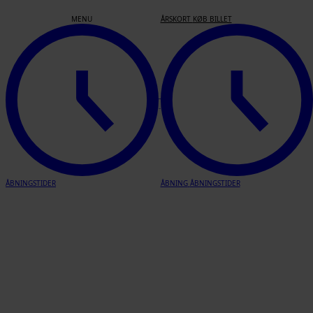
Former residents
MENU
ÅRSKORT
KØB BILLET
ÅBNINGSTIDER
ÅBNING
ÅBNINGSTIDER