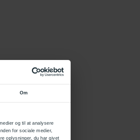
Om
 medier og til at analysere
nden for sociale medier,
e oplysninger, du har givet