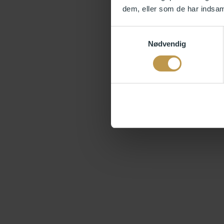
dem, eller som de har indsaml
Samtykkevalg
Nødvendig
Work together
Read more