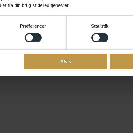
et fra din brug af deres tjenester.
Præferencer
Statistik
Afvis