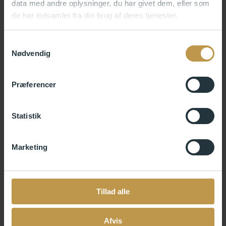
data med andre oplysninger, du har givet dem, eller som
de har indsamlet fra din brug af deres tjenester.
Samtykkevalg
Nødvendig
Præferencer
Statistik
Marketing
Tillad alle
Afvis